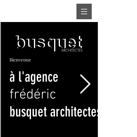
Bienvenue
à l'agence
frédéric
busquet architectes